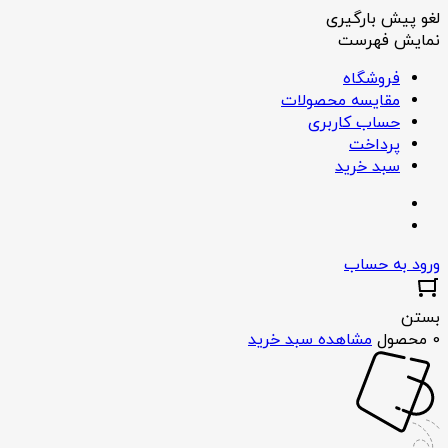
لغو پیش بارگیری
نمایش فهرست
فروشگاه
مقایسه محصولات
حساب کاربری
پرداخت
سبد خرید
ورود به حساب
بستن
0 محصول
مشاهده سبد خرید