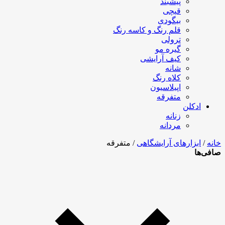
پیشبند
قیچی
بیگودی
قلم رنگ و کاسه رنگ
ترولی
گیره مو
کیف آرایشی
شانه
کلاه رنگ
اپیلاسیون
متفرقه
ادکلن
زنانه
مردانه
خانه
/
ابزارهای آرایشگاهی
/ متفرقه
صافی‌ها