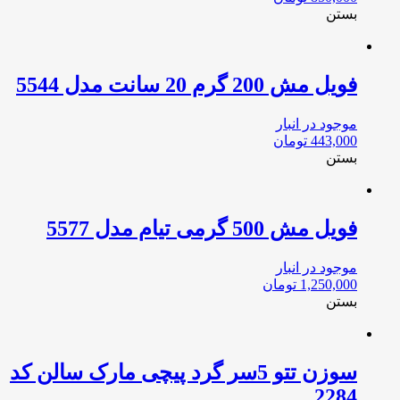
بستن
فویل مش 200 گرم 20 سانت مدل 5544
موجود در انبار
443,000
تومان
بستن
فویل مش 500 گرمی تیام مدل 5577
موجود در انبار
1,250,000
تومان
بستن
سوزن تتو 5سر گرد پیچی مارک سالن کد
2284