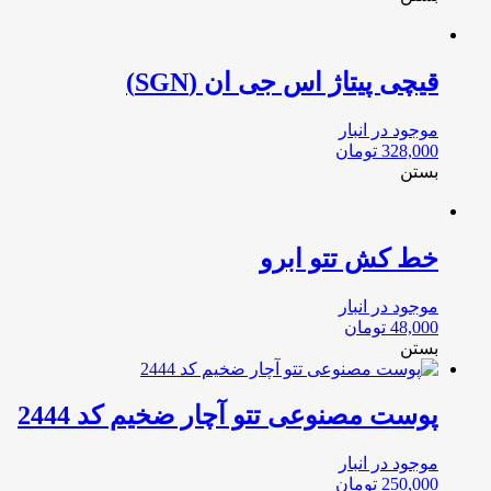
قیچی پیتاژ اس جی ان (SGN)
موجود در انبار
328,000
تومان
بستن
خط کش تتو ابرو
موجود در انبار
48,000
تومان
بستن
پوست مصنوعی تتو آچار ضخیم کد 2444
موجود در انبار
250,000
تومان