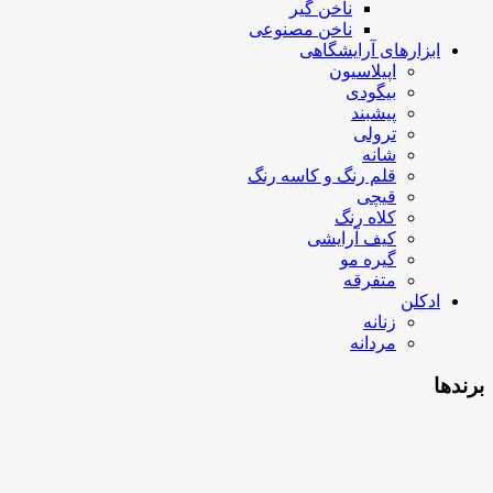
ناخن گیر
ناخن مصنوعی
ابزارهای آرایشگاهی
اپیلاسیون
بیگودی
پیشبند
ترولی
شانه
قلم رنگ و کاسه رنگ
قیچی
کلاه رنگ
کیف آرایشی
گیره مو
متفرقه
ادکلن
زنانه
مردانه
برندها