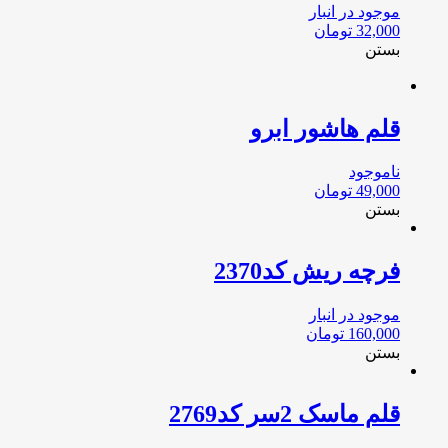
موجود در انبار
32,000
تومان
بستن
قلم هاشور ابرو
ناموجود
49,000
تومان
بستن
فرچه ریش کد2370
موجود در انبار
160,000
تومان
بستن
قلم ماسک 2سر کد2769