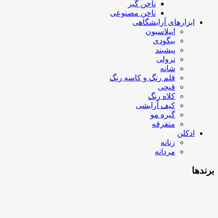
ناخن گیر
ناخن مصنوعی
ابزارهای آرایشگاهی
اپیلاسیون
بیگودی
پیشبند
ترولی
شانه
قلم رنگ و کاسه رنگ
قیچی
کلاه رنگ
کیف آرایشی
گیره مو
متفرقه
ادکلن
زنانه
مردانه
برندها