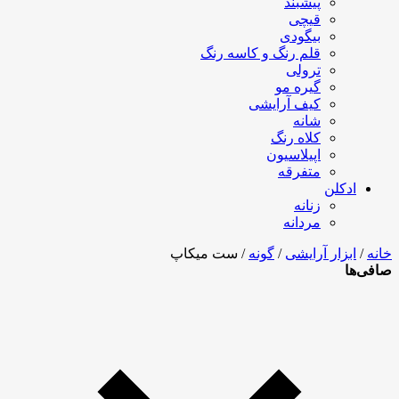
پیشبند
قیچی
بیگودی
قلم رنگ و کاسه رنگ
ترولی
گیره مو
کیف آرایشی
شانه
کلاه رنگ
اپیلاسیون
متفرقه
ادکلن
زنانه
مردانه
خانه
/
ابزار آرایشی
/
گونه
/ ست میکاپ
صافی‌ها