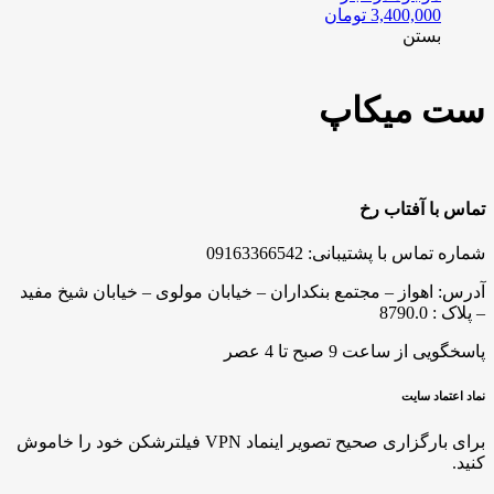
3,400,000
تومان
بستن
ست میکاپ
تماس با آفتاب رخ
شماره تماس با پشتیبانی: 09163366542
آدرس: اهواز – مجتمع بنکداران – خیابان مولوی – خیابان شیخ مفید
– پلاک : 8790.0
پاسخگویی از ساعت 9 صبح تا 4 عصر
نماد اعتماد سایت
برای بارگزاری صحیح تصویر اینماد VPN فیلترشکن خود را خاموش
کنید.