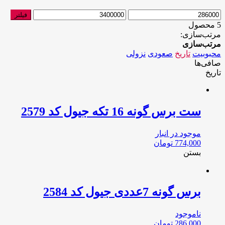
حداقل
حداکثر
فیلتر
قیمت
قیمت
5 محصول
مرتب‌سازی:
مرتب‌سازی
محبوبیت
تاریخ
صعودی
نزولی
صافی‌ها
تاریخ
ست برس گونه 16 تکه جیول کد 2579
موجود در انبار
774,000
تومان
بستن
برس گونه 7عددی جیول کد 2584
ناموجود
286,000
تومان