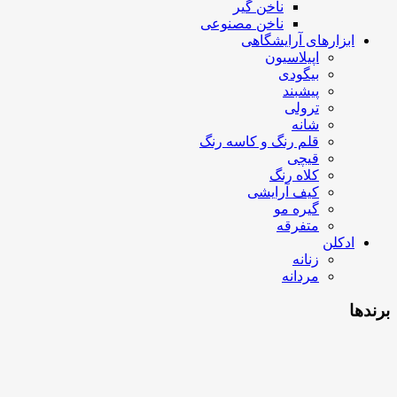
ناخن گیر
ناخن مصنوعی
ابزارهای آرایشگاهی
اپیلاسیون
بیگودی
پیشبند
ترولی
شانه
قلم رنگ و کاسه رنگ
قیچی
کلاه رنگ
کیف آرایشی
گیره مو
متفرقه
ادکلن
زنانه
مردانه
برندها