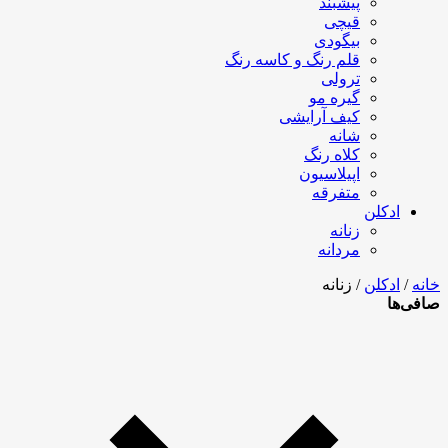
پیشبند
قیچی
بیگودی
قلم رنگ و کاسه رنگ
ترولی
گیره مو
کیف آرایشی
شانه
کلاه رنگ
اپیلاسیون
متفرقه
ادکلن
زنانه
مردانه
خانه
/
ادکلن
/ زنانه
صافی‌ها