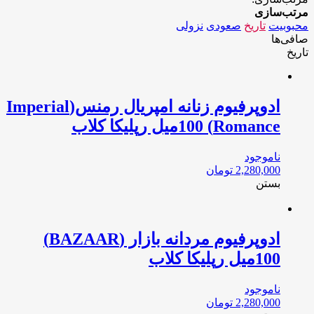
مرتب‌سازی
محبوبیت
تاریخ
صعودی
نزولی
صافی‌ها
تاریخ
ادوپرفیوم زنانه امپریال رمنس(Imperial
Romance) 100میل رپلیکا کلاب
ناموجود
2,280,000
تومان
بستن
ادوپرفیوم مردانه بازار‌‌‌ (BAZAAR)
100میل رپلیکا کلاب
ناموجود
2,280,000
تومان