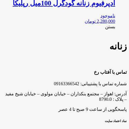
ادپرفیوم زنانه گودگرل 100میل رپلیکا
ناموجود
2,280,000
تومان
بستن
زنانه
تماس با آفتاب رخ
شماره تماس با پشتیبانی: 09163366542
آدرس: اهواز – مجتمع بنکداران – خیابان مولوی – خیابان شیخ مفید
– پلاک : 8790.0
پاسخگویی از ساعت 9 صبح تا 4 عصر
نماد اعتماد سایت