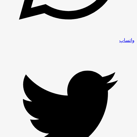
واتساپ