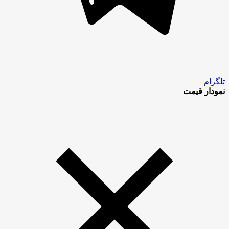
تلگرام
نمودار قیمت