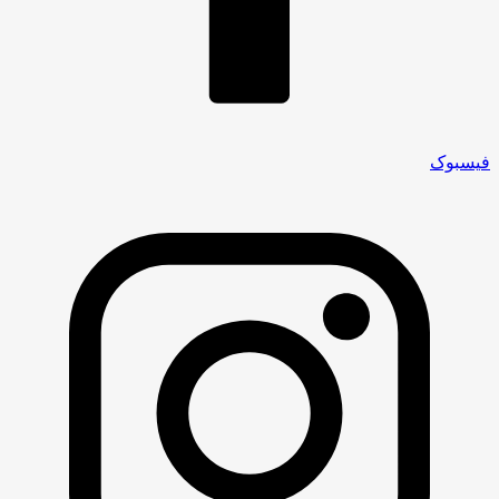
فیسبوک