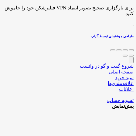
برای بارگزاری صحیح تصویر اینماد VPN فیلترشکن خود را خاموش
کنید.
طراحی و پشتیبانی توسط آتراپ
شروع گفت و گو در واتسپ
صفحه اصلی
سبد خرید
علاقه‌مندی‌ها
اعلانات
تسویه حساب
پیش‌نمایش