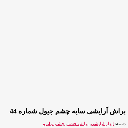
براش آرایشی سایه چشم جیول شماره 44
دسته:
ابزار آرایشی
,
براش چشم
,
چشم و ابرو