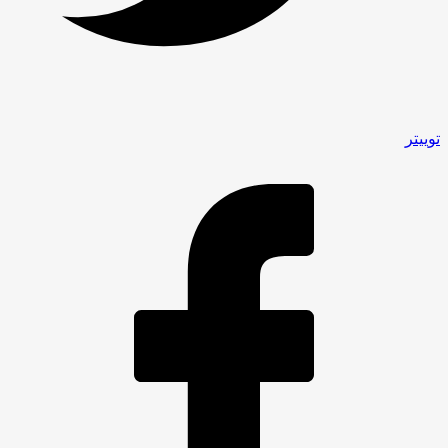
توییتر