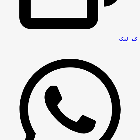
کپی لینک