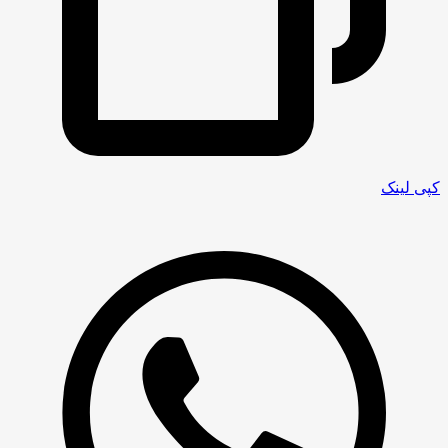
کپی لینک