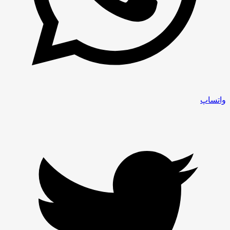
واتساپ