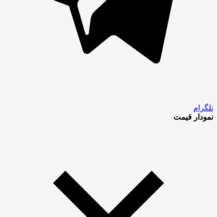
تلگرام
نمودار قیمت