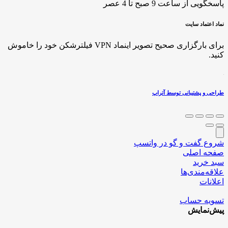
پاسخگویی از ساعت 9 صبح تا 4 عصر
نماد اعتماد سایت
برای بارگزاری صحیح تصویر اینماد VPN فیلترشکن خود را خاموش
کنید.
طراحی و پشتیبانی توسط آتراپ
شروع گفت و گو در واتسپ
صفحه اصلی
سبد خرید
علاقه‌مندی‌ها
اعلانات
تسویه حساب
پیش‌نمایش