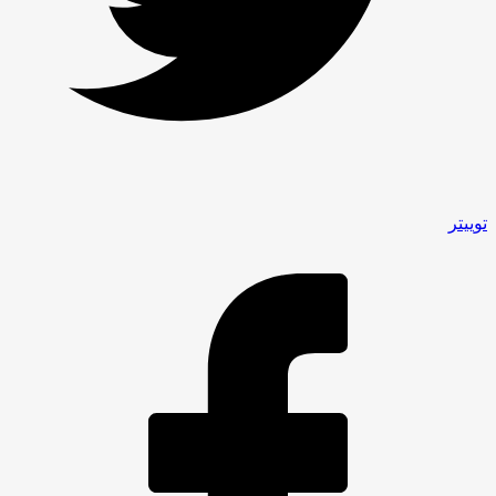
توییتر