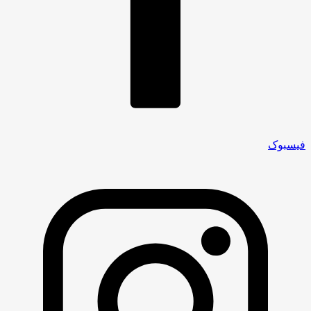
فیسبوک