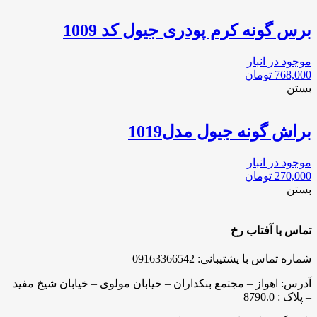
برس گونه کرم پودری جیول کد 1009
موجود در انبار
768,000
تومان
بستن
براش گونه جیول مدل1019
موجود در انبار
270,000
تومان
بستن
تماس با آفتاب رخ
شماره تماس با پشتیبانی: 09163366542
آدرس: اهواز – مجتمع بنکداران – خیابان مولوی – خیابان شیخ مفید
– پلاک : 8790.0