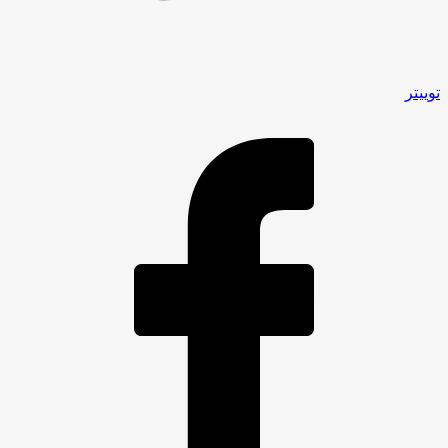
توییتر