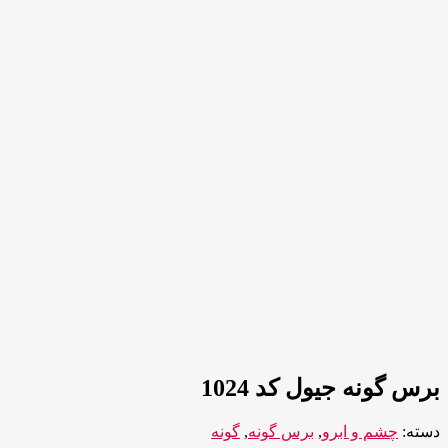
برس گونه جیول کد 1024
دسته:
چشم و ابرو
,
برس گونه
,
گونه