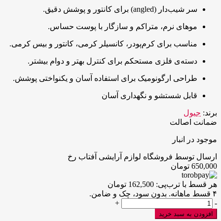
سر شیب‌دار (angled) برای کانتور و پوشش دقیق.
موهای نرم، متراکم و سازگار با پوست حساس.
مناسب برای کرم‌پودر، کانسیلر کرمی، کانتور و بیس کرمی.
دسته‌ی فلزی مستحکم برای کنترل بهتر و دوام بیشتر.
طراحی ارگونومیک برای استفاده آسان و یکنواختی پوشش.
قابل شستشو و نگهداری آسان
برند:
جیول
ضمانت اصالت
موجود در انبار
ارسال توسط فروشگاه لوازم آرایشی آفتاب رخ
650,000
تومان
هر قسط با ترب‌پی:
162,500
تومان
۴ قسط ماهانه. بدون سود، چک و ضامن.
برس
+
-
گونه
افزودن به سبد خرید