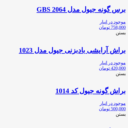
برس گونه جیول مدل 2064 GBS
موجود در انبار
758,000
تومان
بستن
براش آرایشی بادبزنی جیول مدل 1023
موجود در انبار
420,000
تومان
بستن
براش گونه جیول کد 1014
موجود در انبار
500,000
تومان
بستن