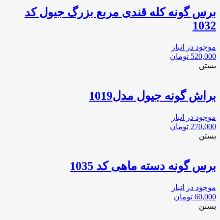
برس گونه کله قندی مربع بزرگ جیول کد
1032
موجود در انبار
520,000
تومان
بستن
براش گونه جیول مدل1019
موجود در انبار
270,000
تومان
بستن
برس گونه دسته ماهی کد 1035
موجود در انبار
60,000
تومان
بستن