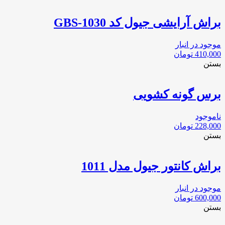
براش آرایشی جیول کد GBS-1030
موجود در انبار
410,000
تومان
بستن
برس گونه کشویی
ناموجود
228,000
تومان
بستن
براش کانتور جیول مدل 1011
موجود در انبار
600,000
تومان
بستن