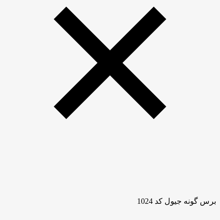
برس گونه جیول کد 1024