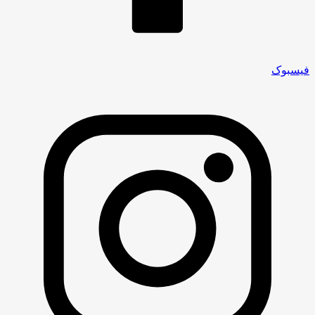
فیسبوک