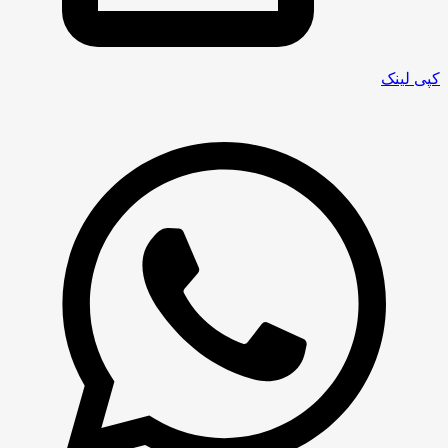
کپی لینک