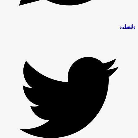
واتساپ