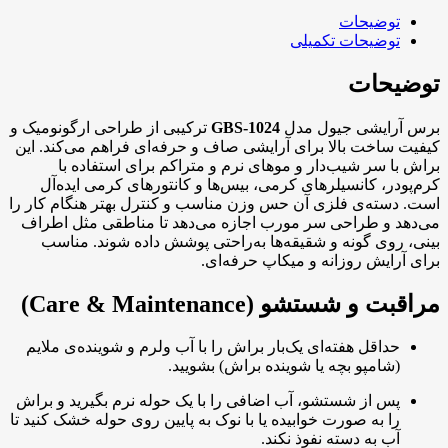
جیول
کد
توضیحات
1024
توضیحات تکمیلی
عدد
توضیحات
برس آرایشی جیول مدل
GBS-1024
ترکیبی از طراحی ارگونومیک و
کیفیت ساخت بالا برای آرایشی صاف و حرفه‌ای فراهم می‌کند. این
براش با سر شیب‌دار و موهای نرم و متراکم برای استفاده با
کرم‌پودر، کانسیلرهای کرمی، بیس‌ها و کانتورهای کرمی ایده‌آل
است. دسته‌ی فلزی آن حس وزن مناسب و کنترل بهتر هنگام کار را
می‌دهد و طراحی سر مورب اجازه می‌دهد تا مناطقی مثل اطراف
بینی، روی گونه و شقیقه‌ها به‌راحتی پوشش داده شوند. مناسب
برای آرایش روزانه و میکاپ حرفه‌ای.
مراقبت و شستشو (Care & Maintenance)
حداقل هفته‌ای یک‌بار براش را با آب ولرم و شوینده‌ی ملایم
(شامپو بچه یا شوینده براش) بشویید.
پس از شستشو، آب اضافی را با یک حوله نرم بگیرید و براش
را به صورت خوابیده یا با نوک به پایین روی حوله خشک کنید تا
آب به دسته نفوذ نکند.