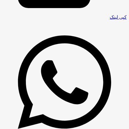
کپی لینک