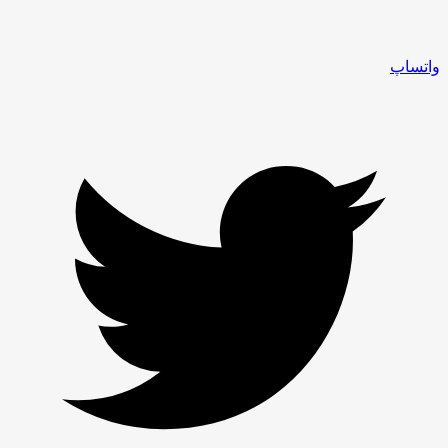
واتساپ