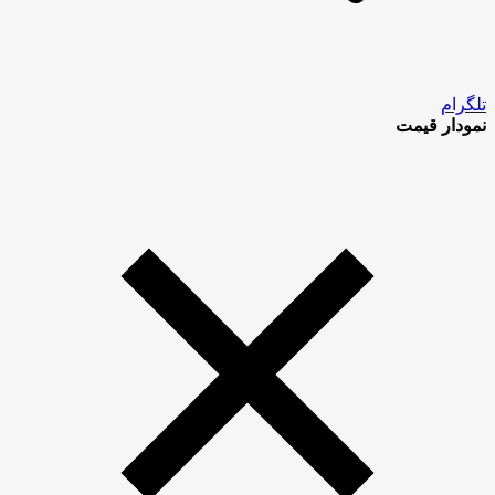
تلگرام
نمودار قیمت