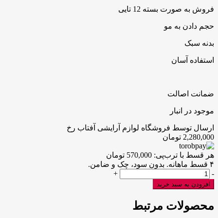
فروش به صورت بسته 12 تایی
حجم دادن به مو
بدنه سبک
استفاده آسان
ضمانت اصالت
موجود در انبار
ارسال توسط فروشگاه لوازم آرایشی آفتاب رخ
2,280,000
تومان
هر قسط با ترب‌پی:
570,000
تومان
۴ قسط ماهانه. بدون سود، چک و ضامن.
بیگودی
+
-
چسبی
افزودن به سبد خرید
5سایز
عدد
محصولات مرتبط