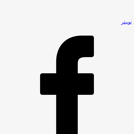
توییتر