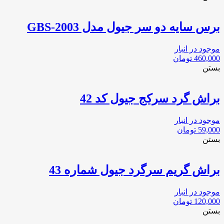
برس سایه دو سر جیول مدل GBS-2003
موجود در انبار
460,000
تومان
بستن
براش گرد سرکج جیول کد 42
موجود در انبار
59,000
تومان
بستن
براش گریم سرگرد جیول شماره 43
موجود در انبار
120,000
تومان
بستن