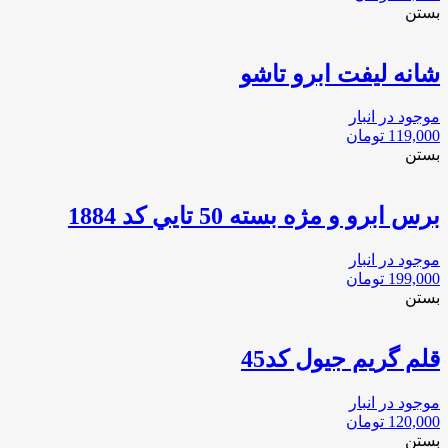
بستن
شانه لیفت ابرو تاشو
موجود در انبار
119,000
تومان
بستن
برس ابرو و مژه بسته 50 تايي كد 1884
موجود در انبار
199,000
تومان
بستن
قلم گریم جیول کد45
موجود در انبار
120,000
تومان
بستن