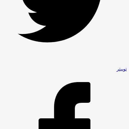
توییتر