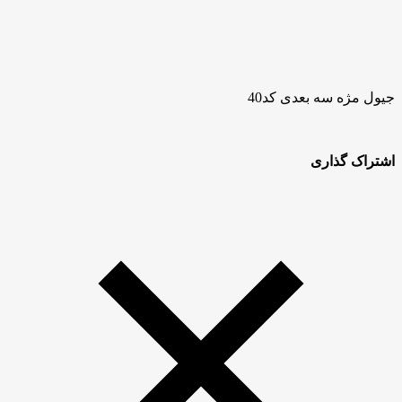
جیول مژه سه بعدی کد40
اشتراک گذاری