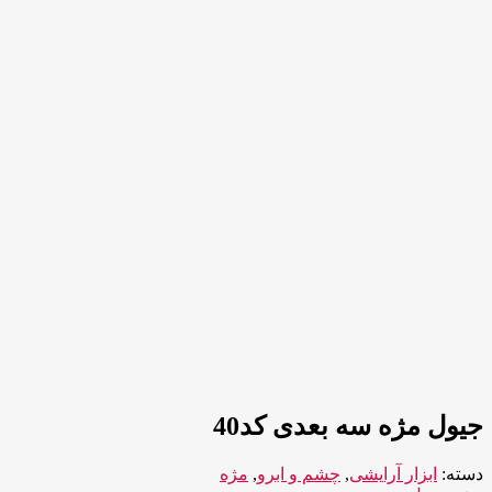
جیول مژه سه بعدی کد40
دسته:
ابزار آرایشی
,
چشم و ابرو
,
مژه