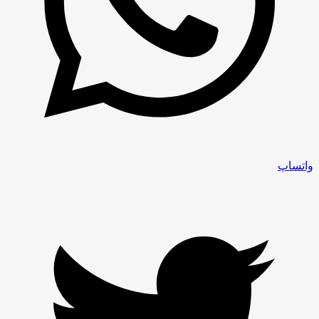
واتساپ