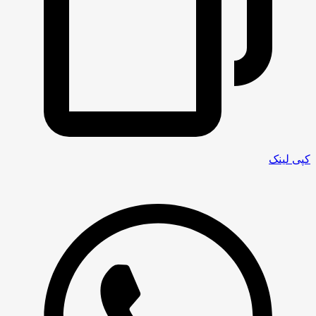
کپی لینک