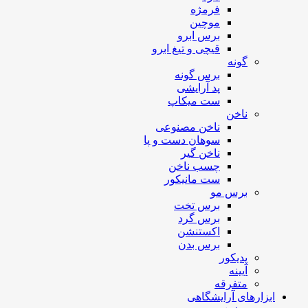
فرمژه
موچین
برس ابرو
قیچی و تیغ ابرو
گونه
برس گونه
پد آرایشی
ست میکاپ
ناخن
ناخن مصنوعی
سوهان دست و پا
ناخن گیر
چسب ناخن
ست مانیکور
برس مو
برس تخت
برس گرد
اکستنشن
برس بدن
پدیکور
آیینه
متفرقه
ابزارهای آرایشگاهی