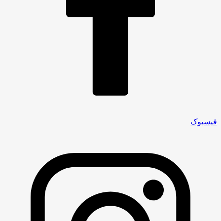
فیسبوک