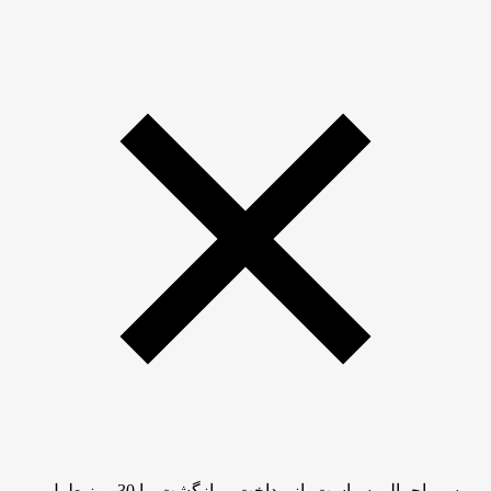
بررسی اجمالی سیاست بازپرداخت و بازگشت ما 30 روز طول می