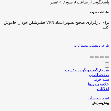
پاسخگویی از ساعت 9 صبح تا 4 عصر
نماد اعتماد سایت
برای بارگزاری صحیح تصویر اینماد VPN فیلترشکن خود را خاموش
کنید.
طراحی و پشتیبانی توسط آتراپ
شروع گفت و گو در واتسپ
صفحه اصلی
سبد خرید
علاقه‌مندی‌ها
اعلانات
تسویه حساب
پیش‌نمایش