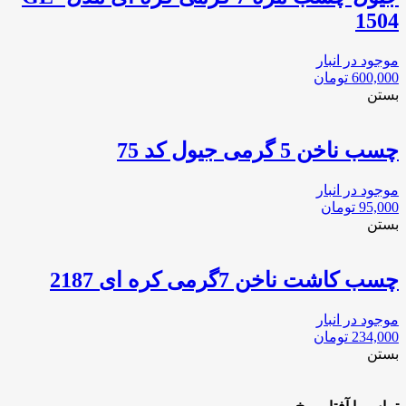
1504
موجود در انبار
600,000
تومان
بستن
چسب ناخن 5 گرمی جیول کد 75
موجود در انبار
95,000
تومان
بستن
چسب کاشت ناخن 7گرمی کره ای 2187
موجود در انبار
234,000
تومان
بستن