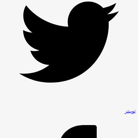
توییتر