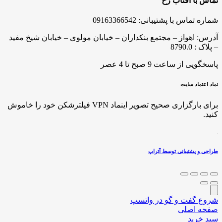
تماس با آفتاب رخ
شماره تماس با پشتیبانی: 09163366542
آدرس: اهواز – مجتمع بنکداران – خیابان مولوی – خیابان شیخ مفید
– پلاک : 8790.0
پاسخگویی از ساعت 9 صبح تا 4 عصر
نماد اعتماد سایت
برای بارگزاری صحیح تصویر اینماد VPN فیلترشکن خود را خاموش
کنید.
طراحی و پشتیبانی توسط آتراپ
شروع گفت و گو در واتسپ
صفحه اصلی
سبد خرید