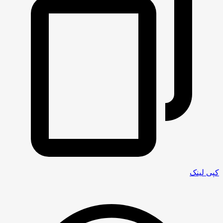
کپی لینک