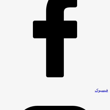
فیسبوک