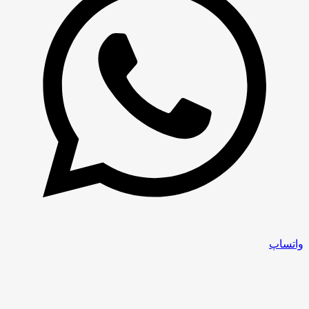
واتساپ