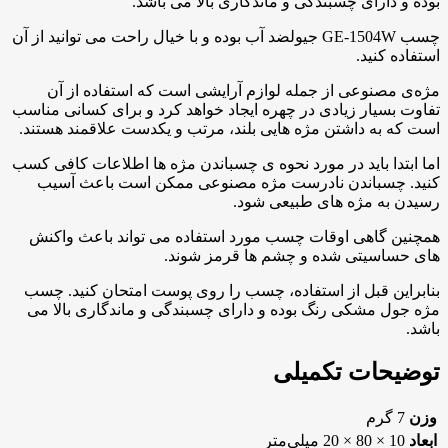
بوده و دارای چسبندگی و ماندگاری بالا می باشد.
چسب GE-1504W جیولضد آب بوده و با خیال راحت می توانید از آن
استفاده کنید.
مژه‌ی مصنوعی از جمله لوازم آرایشی است که استفاده از آن
تفاوت بسیار زیادی در چهره ایجاد خواهد کرد و برای کسانی مناسب
است که به داشتن مژه هایی بلند، مرتب و یکدست علاقمند هستند.
اما ابتدا باید در مورد نحوه ی چسباندن مژه ها اطلاعات کافی کسب
کنید. چسباندن نادرست مژه مصنوعی ممکن است باعث آسیب
رسیدن به مژه های طبیعی شود.
همچنین گاهی اوقات چسب مورد استفاده می تواند باعث واکنش
های حساسیتی شده و چشم ها قرمز شوند.
بنابراین قبل از استفاده، چسب را روی پوست امتحان کنید. چسب
مژه جول مشکی رنگ بوده و دارای چسبندگی و ماندگاری بالا می
باشد.
توضیحات تکمیلی
وزن
7 گرم
ابعاد
10 × 80 × 20 میلی‌متر