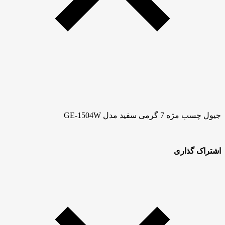
جیول چسب مژه 7 گرمی سفید مدل GE-1504W
اشتراک گذاری