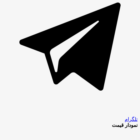
تلگرام
نمودار قیمت