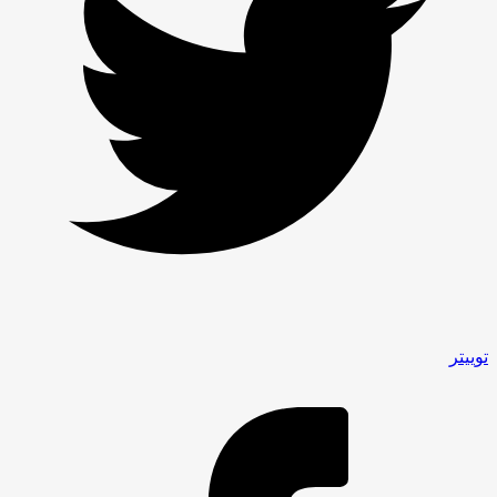
توییتر