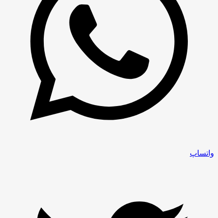
واتساپ