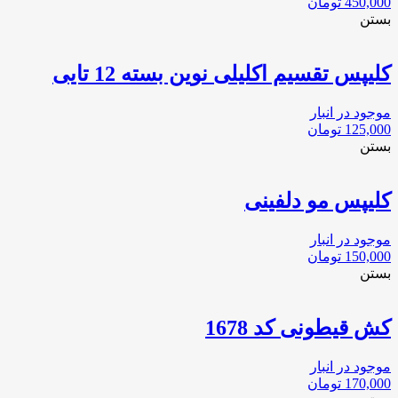
450,000
تومان
بستن
کلیپس تقسیم اکلیلی نوین بسته 12 تایی
موجود در انبار
125,000
تومان
بستن
کلیپس مو دلفینی
موجود در انبار
150,000
تومان
بستن
کش قیطونی کد 1678
موجود در انبار
170,000
تومان