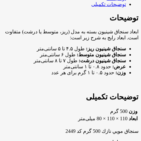
گرم
توضیحات تکمیلی
كد
2449
توضیحات
عدد
ابعاد سنجاق شینیون بسته به مدل (ریز، متوسط یا درشت) متفاوت
است. ابعاد رایج به شرح زیر است:
سنجاق شینیون ریز:
طول ۴.۵ تا ۵ سانتی‌متر
سنجاق شینیون متوسط:
طول ۶ سانتی‌متر
سنجاق شینیون درشت:
طول ۷ تا ۸ سانتی‌متر
عرض:
حدود ۰.۸ تا ۱ سانتی‌متر
وزن:
حدود ۰.۵ تا ۱ گرم برای هر عدد
توضیحات تکمیلی
وزن
500 گرم
ابعاد
110 × 110 × 80 میلی‌متر
سنجاق مويي نازك 500 گرم كد 2449