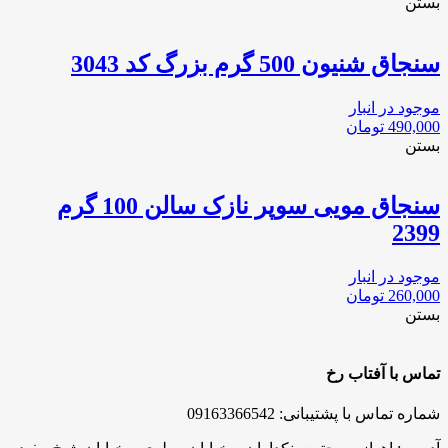
بستن
سنجاق شنيون 500 گرم بزرگ كد 3043
موجود در انبار
490,000
تومان
بستن
سنجاق مویی سوپر نازک سالن 100 گرم
2399
موجود در انبار
260,000
تومان
بستن
تماس با آفتاب رخ
شماره تماس با پشتیبانی: 09163366542