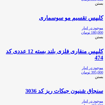
بستن
کلیپس تقسیم مو سوسماری
موجود در انبار
180,000
تومان
بستن
کلیپس منقاری فلزی بلند بسته 12 عددی کد
474
موجود در انبار
395,000
تومان
بستن
سنجاق شنيون جيكات ريز كد 3036
موجود در انبار