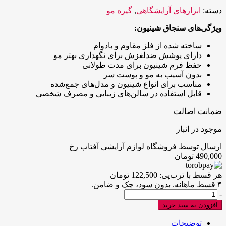
دسته:
ابزارهای آرایشگاهی
,
گیره مو
ویژگی‌های سنجاق شینیون:
ساخته شده از فلز مقاوم و بادوام
دارای پوشش ضدلغزش برای نگهداری بهتر مو
حفظ فرم شینیون برای مدت طولانی
بدون آسیب به مو و پوست سر
مناسب برای انواع شینیون و مدل‌های جمع‌شده
قابل استفاده در سالن‌های زیبایی و مصرف شخصی
ضمانت اصالت
موجود در انبار
ارسال توسط فروشگاه لوازم آرایشی آفتاب رخ
490,000
تومان
هر قسط با ترب‌پی:
122,500
تومان
۴ قسط ماهانه. بدون سود، چک و ضامن.
سنجاق
+
-
مويي
افزودن به سبد خرید
نازك
500
توضیحات