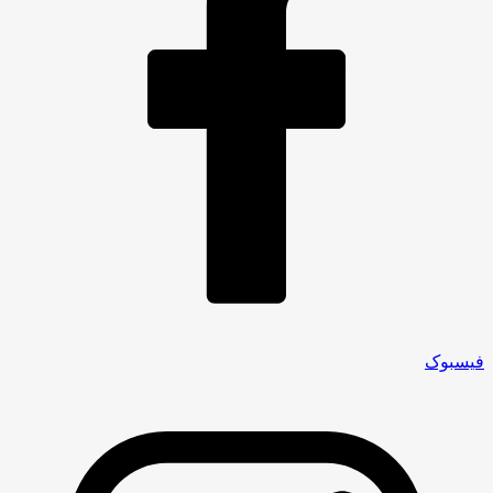
فیسبوک