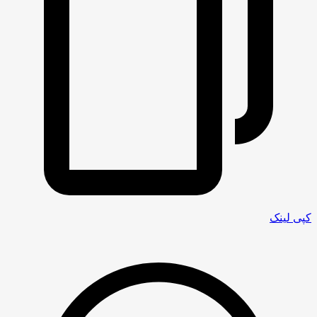
کپی لینک