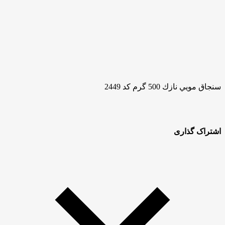
سنجاق مويي نازك 500 گرم كد 2449
اشتراک گذاری