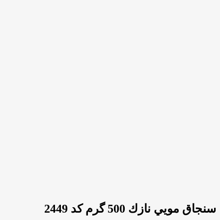
سنجاق مويي نازك 500 گرم كد 2449