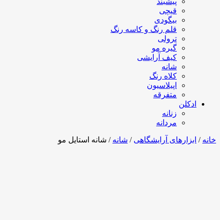
پیشبند
قیچی
بیگودی
قلم رنگ و کاسه رنگ
ترولی
گیره مو
کیف آرایشی
شانه
کلاه رنگ
اپیلاسیون
متفرقه
ادکلن
زنانه
مردانه
خانه
/
ابزارهای آرایشگاهی
/
شانه
/ شانه استایل مو