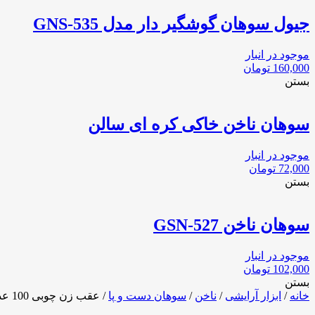
جیول سوهان گوشگیر دار مدل GNS-535
موجود در انبار
160,000
تومان
بستن
سوهان ناخن خاکی کره ای سالن
موجود در انبار
72,000
تومان
بستن
سوهان ناخن GSN-527
موجود در انبار
102,000
تومان
بستن
خانه
/
ابزار آرایشی
/
ناخن
/
سوهان دست و پا
/ عقب زن چوبی 100 عددی رنگی