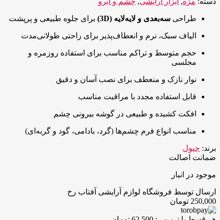
دسته:
مژه
,
ابزار آرایشی
,
چشم و ابرو
طراحی
سه‌بعدی و لایه‌لایه (3D)
برای جلوه طبیعی و پرپشت
الیاف سبک، نرم و انعطاف‌پذیر برای راحتی طولانی‌مدت
حجم متوسط و تراکم مناسب برای استفاده روزمره و
مجلسی
نوار نازک و منعطف برای نصب آسان و دقیق
قابل استفاده مجدد با مراقبت مناسب
افکت کشیده و طبیعی در گوشه بیرونی چشم
مناسب انواع فرم چشم‌ها (گرد، بادامی، گود و گربه‌ای)
برند:
جیول
ضمانت اصالت
موجود در انبار
ارسال توسط فروشگاه لوازم آرایشی آفتاب رخ
250,000
تومان
هر قسط با ترب‌پی:
62,500
تومان