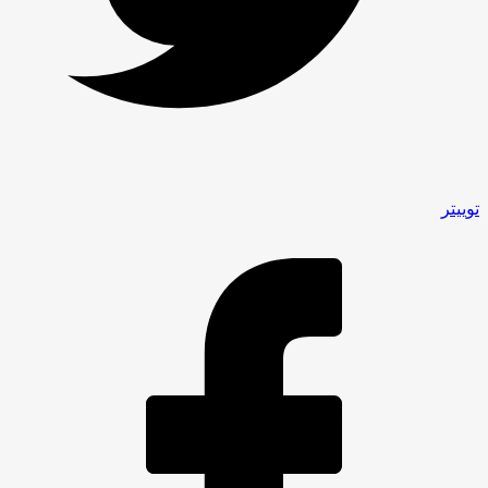
توییتر