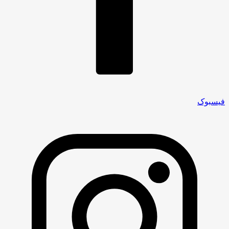
فیسبوک