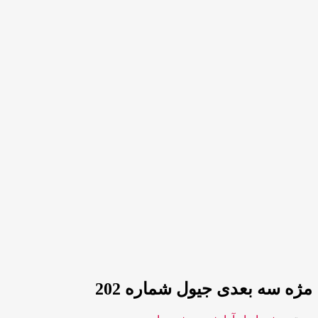
مژه سه بعدی جیول شماره 202