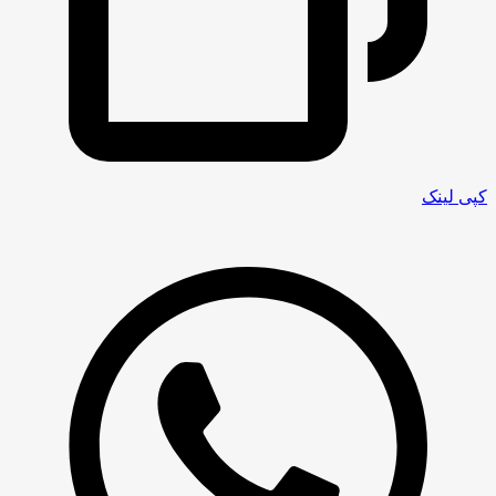
کپی لینک