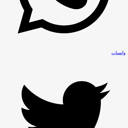
واتساپ