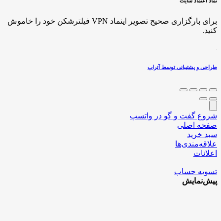
نماد اعتماد سایت
برای بارگزاری صحیح تصویر اینماد VPN فیلترشکن خود را خاموش
کنید.
طراحی و پشتیبانی توسط آتراپ
شروع گفت و گو در واتسپ
صفحه اصلی
سبد خرید
علاقه‌مندی‌ها
اعلانات
تسویه حساب
پیش‌نمایش