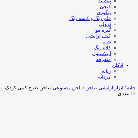
پیشبند
قیچی
بیگودی
قلم رنگ و کاسه رنگ
ترولی
گیره مو
کیف آرایشی
شانه
کلاه رنگ
اپیلاسیون
متفرقه
ادکلن
زنانه
مردانه
خانه
/
ابزار آرایشی
/
ناخن
/
ناخن مصنوعی
/ ناخن طرح کیتی کودک
12 عددی