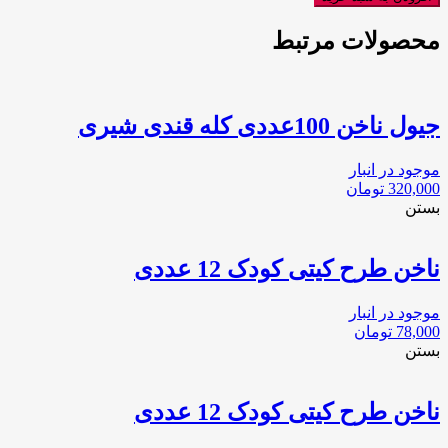
کیتی
کودک
محصولات مرتبط
12
عددی
عدد
جیول ناخن 100عددی کله قندی شیری
موجود در انبار
320,000
تومان
بستن
ناخن طرح کیتی کودک 12 عددی
موجود در انبار
78,000
تومان
بستن
ناخن طرح کیتی کودک 12 عددی