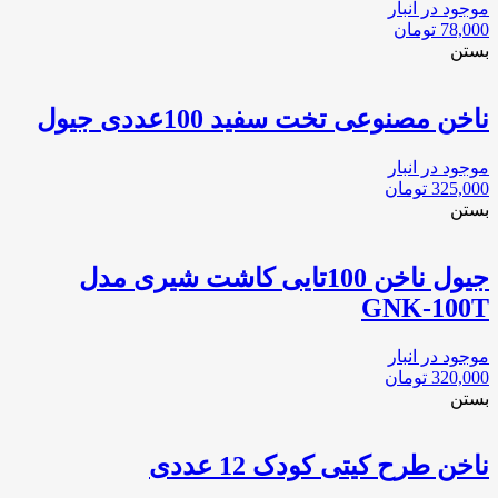
موجود در انبار
78,000
تومان
بستن
ناخن مصنوعی تخت سفید 100عددی جیول
موجود در انبار
325,000
تومان
بستن
جیول ناخن 100تایی کاشت شیری مدل
GNK-100T
موجود در انبار
320,000
تومان
بستن
ناخن طرح کیتی کودک 12 عددی