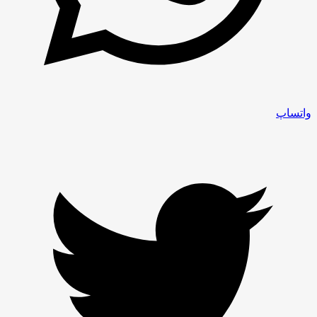
واتساپ