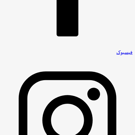
فیسبوک