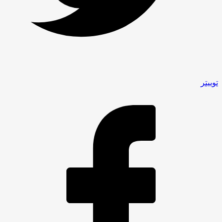
توییتر