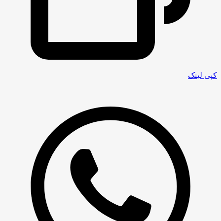
کپی لینک