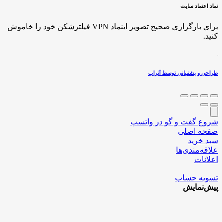
نماد اعتماد سایت
برای بارگزاری صحیح تصویر اینماد VPN فیلترشکن خود را خاموش
کنید.
طراحی و پشتیبانی توسط آتراپ
شروع گفت و گو در واتسپ
صفحه اصلی
سبد خرید
علاقه‌مندی‌ها
اعلانات
تسویه حساب
پیش‌نمایش