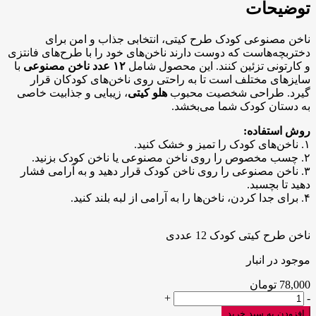
عددی
توضیحات
عدد
ناخن مصنوعی کودک طرح کیتی، انتخابی جذاب و امن برای
دختربچه‌هاست که دوست دارند ناخن‌های خود را با طرح‌های فانتزی
و کارتونی تزئین کنند. این محصول شامل
۱۲ عدد ناخن مصنوعی
با
سایزهای مختلف است تا به راحتی روی ناخن‌های کودکان قرار
گیرد. طراحی شخصیت محبوب
هلو کیتی
، زیبایی و جذابیت خاصی
به دستان کودک شما می‌بخشد.
روش استفاده:
۱. ناخن‌های کودک را تمیز و خشک کنید.
۲. چسب مخصوص را روی ناخن مصنوعی یا ناخن کودک بزنید.
۳. ناخن مصنوعی را روی ناخن کودک قرار دهید و به آرامی فشار
دهید تا بچسبد.
۴. برای جدا کردن، ناخن‌ها را به آرامی از لبه بلند کنید.
ناخن طرح کیتی کودک 12 عددی
موجود در انبار
78,000
تومان
ناخن
+
-
طرح
افزودن به سبد خرید