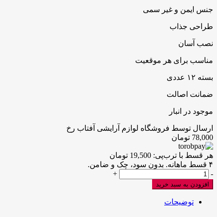
جنس ایمن و غیر سمی
طراحی جذاب
نصب آسان
مناسب برای هر موقعیت
بسته ۱۲ عددی
ضمانت اصالت
موجود در انبار
ارسال توسط فروشگاه لوازم آرایشی آفتاب رخ
78,000
تومان
هر قسط با ترب‌پی:
19,500
تومان
۴ قسط ماهانه. بدون سود، چک و ضامن.
ناخن
+
-
طرح
افزودن به سبد خرید
کیتی
کودک
توضیحات
12