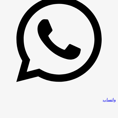
واتساپ