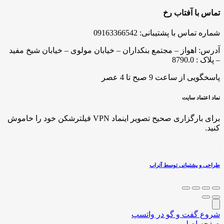
تماس با آفتاب رخ
شماره تماس با پشتیبانی: 09163366542
آدرس: اهواز – مجتمع بنکداران – خیابان مولوی – خیابان شیخ مفید
– پلاک : 8790.0
پاسخگویی از ساعت 9 صبح تا 4 عصر
نماد اعتماد سایت
برای بارگزاری صحیح تصویر اینماد VPN فیلترشکن خود را خاموش
کنید.
طراحی و پشتیبانی توسط آتراپ
شروع گفت و گو در واتسپ
صفحه اصلی