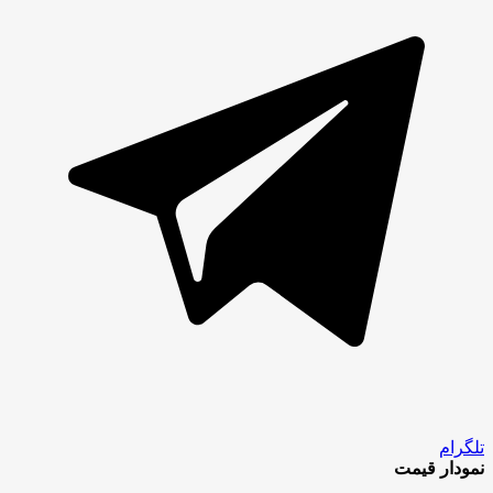
تلگرام
نمودار قیمت