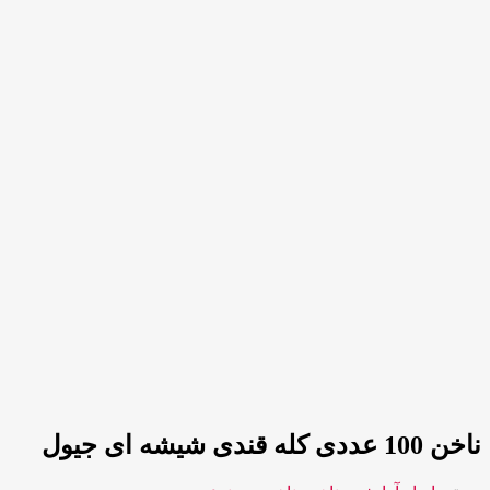
ناخن 100 عددی کله قندی شیشه ای جیول