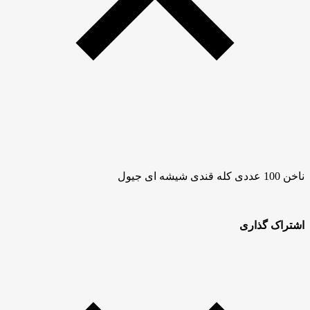
ناخن 100 عددی کله قندی شیشه ای جیول
اشتراک گذاری