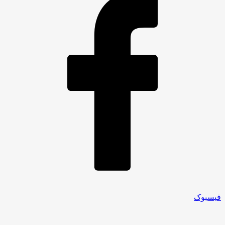
فیسبوک