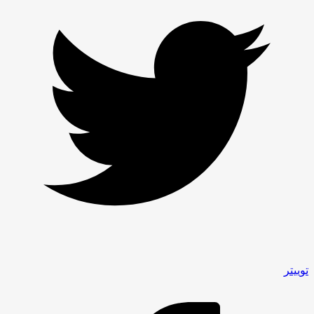
توییتر