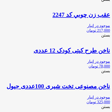
عقب زن چوبي كد 2247
موجود در انبار
217,000
تومان
بستن
ناخن طرح کیتی کودک 12 عددی
موجود در انبار
78,000
تومان
بستن
ناخن مصنوعی تخت شیری 100عددی جیول
موجود در انبار
325,000
تومان
بستن