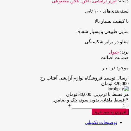
دسته:
ابزار آرایشی
,
ناخن
,
ناخن مصنوعی
بسته‌بندی‌های ۱۰۰ تایی
با کیفیت بسیار بالا
نمایی طبیعی و بسیار شفاف
مقاو در برابر شکستگی
برند:
جیول
ضمانت اصالت
موجود در انبار
ارسال توسط فروشگاه لوازم آرایشی آفتاب رخ
320,000
تومان
هر قسط با ترب‌پی:
80,000
تومان
۴ قسط ماهانه. بدون سود، چک و ضامن.
ناخن
+
-
100
افزودن به سبد خرید
عددی
کله
توضیحات تکمیلی
قندی