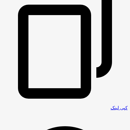
کپی لینک