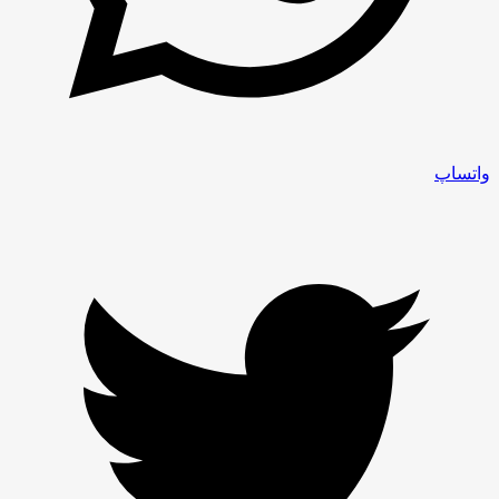
واتساپ