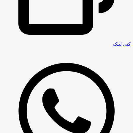
کپی لینک