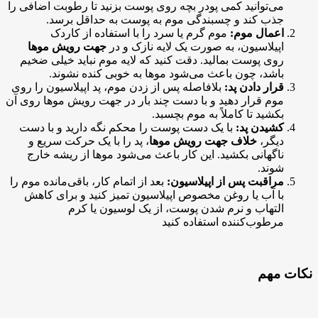
می‌توانید کمی پودر بچه روی پوست بزنید تا رطوبت اضافی را
جذب کند و چسبندگی موم به پوست به حداقل برسد.
اعمال موم:
موم گرم یا سرد را با استفاده از کاردک
اپیلاسیون، به صورت یک لایه نازک و در
جهت رویش موها
روی پوست بمالید. دقت کنید که لایه موم نباید خیلی ضخیم
باشد، چون باعث می‌شود موها به خوبی کنده نشوند.
قرار دادن پد:
بلافاصله پس از زدن موم، پد اپیلاسیون را روی
موم قرار دهید و با دست چند بار در جهت رویش موها روی آن
بکشید تا کاملاً به موم بچسبد.
کشیدن پد:
با یک دست پوست را محکم نگه دارید و با دست
دیگر،
خلاف جهت رویش موها
، پد را با یک حرکت سریع و
ناگهانی بکشید. این کار باعث می‌شود موها از ریشه خارج
شوند.
مراقبت پس از اپیلاسیون:
بعد از اتمام کار، باقی‌مانده موم را
با آب یا روغن مخصوص اپیلاسیون تمیز کنید و برای کاهش
التهاب و نرم شدن پوست، از یک لوسیون یا کرم
مرطوب‌کننده استفاده کنید
نکات مهم