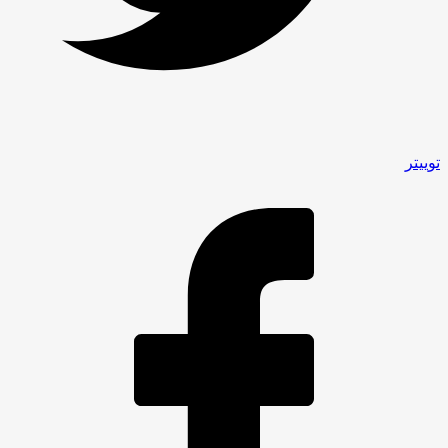
توییتر