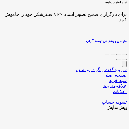
نماد اعتماد سایت
برای بارگزاری صحیح تصویر اینماد VPN فیلترشکن خود را خاموش
کنید.
طراحی و پشتیبانی توسط آتراپ
شروع گفت و گو در واتسپ
صفحه اصلی
سبد خرید
علاقه‌مندی‌ها
اعلانات
تسویه حساب
پیش‌نمایش