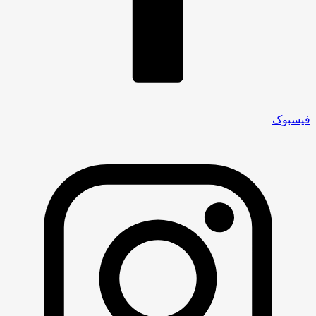
فیسبوک