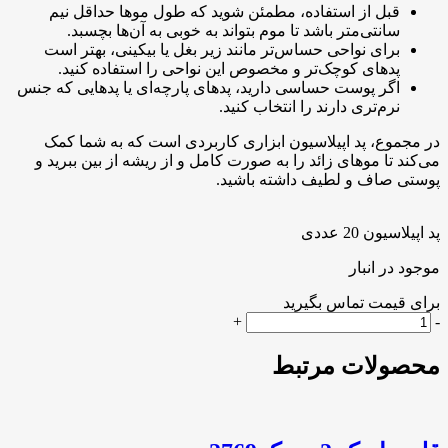
قبل از استفاده، مطمئن شوید که طول موها حداقل نیم
سانتی‌متر باشد تا موم بتواند به خوبی به آن‌ها بچسبد.
برای نواحی حساس‌تر مانند زیر بغل یا بیکینی، بهتر است
پدهای کوچک‌تر و مخصوص این نواحی را استفاده کنید.
اگر پوست حساسی دارید، پدهای پارچه‌ای یا پدهایی که جنس
نرم‌تری دارند را انتخاب کنید.
در مجموع، پد اپیلاسیون ابزاری کاربردی است که به شما کمک
می‌کند تا موهای زائد را به صورت کامل و از ریشه از بین ببرید و
پوستی صاف و لطیف داشته باشید.
پد اپیلاسیون 20 عددی
موجود در انبار
برای قیمت تماس بگیرید
پد
+
-
اپیلاسیون
20
محصولات مرتبط
عددی
عدد