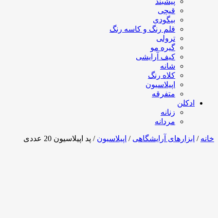
پیشبند
قیچی
بیگودی
قلم رنگ و کاسه رنگ
ترولی
گیره مو
کیف آرایشی
شانه
کلاه رنگ
اپیلاسیون
متفرقه
ادکلن
زنانه
مردانه
خانه
/
ابزارهای آرایشگاهی
/
اپیلاسیون
/ پد اپیلاسیون 20 عددی