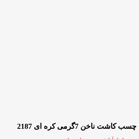
چسب کاشت ناخن 7گرمی کره ای 2187