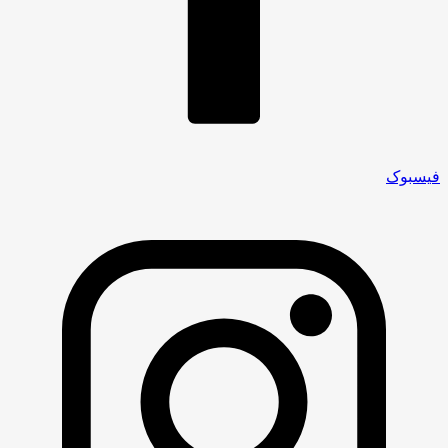
فیسبوک