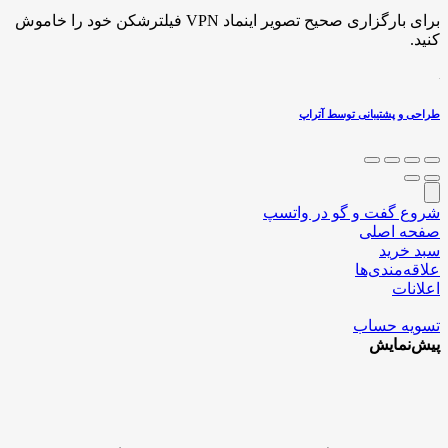
برای بارگزاری صحیح تصویر اینماد VPN فیلترشکن خود را خاموش
کنید.
طراحی و پشتیبانی توسط آتراپ
شروع گفت و گو در واتسپ
صفحه اصلی
سبد خرید
علاقه‌مندی‌ها
اعلانات
تسویه حساب
پیش‌نمایش