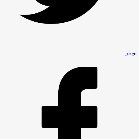
توییتر