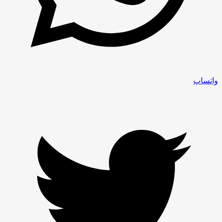
واتساپ