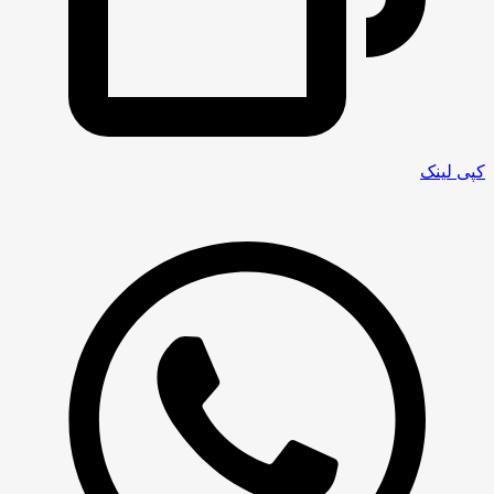
کپی لینک