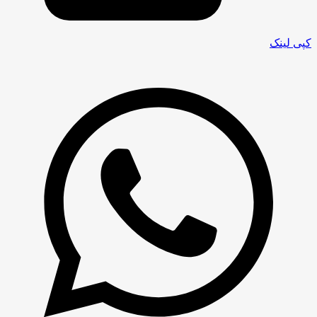
کپی لینک