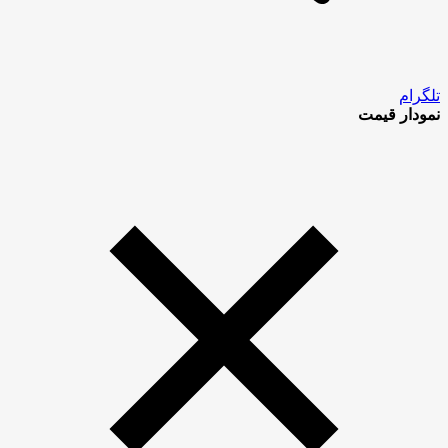
تلگرام
نمودار قیمت