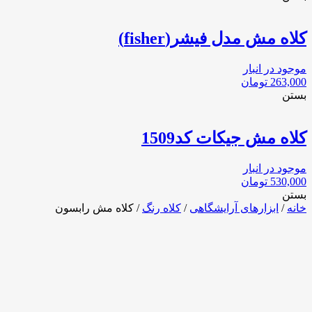
کلاه مش مدل فیشر(fisher)
موجود در انبار
263,000
تومان
بستن
كلاه مش جيكات كد1509
موجود در انبار
530,000
تومان
بستن
خانه
/
ابزارهای آرایشگاهی
/
کلاه رنگ
/ کلاه مش رابسون