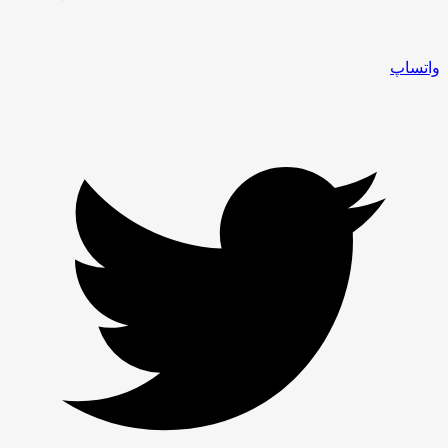
واتساپ