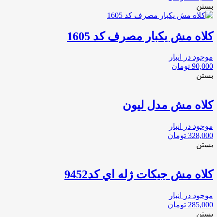
بستن
کلاه مش یکبار مصرف کد 1605
موجود در انبار
90,000
تومان
بستن
کلاه مش مدل لیون
موجود در انبار
328,000
تومان
بستن
كلاه مش جيكات ژله اي كد9452
موجود در انبار
285,000
تومان
بستن