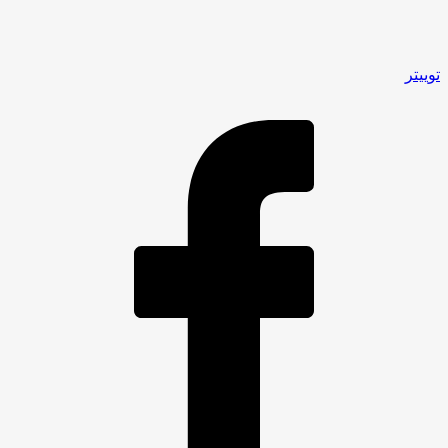
توییتر