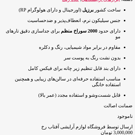
ساخت کشور
برزیل
(اورجینال و دارای هولوگرام RP)
جنس سیلیکون نرم، انعطاف‌پذیر و ضدحساسیت
دارای حدود
2000 سوراخ منظم
برای جداسازی دقیق تارهای
مو
مقاوم در برابر مواد شیمیایی، رنگ و دکلره
بدون نشت رنگ به پوست سر
دارای بند قابل تنظیم زیر چانه برای فیکس کامل
مناسب استفاده حرفه‌ای در سالن‌های زیبایی و همچنین
استفاده خانگی
قابل شست‌وشو و استفاده مجدد (عمر بالا)
ضمانت اصالت
ناموجود
ارسال توسط فروشگاه لوازم آرایشی آفتاب رخ
3,000,000
تومان