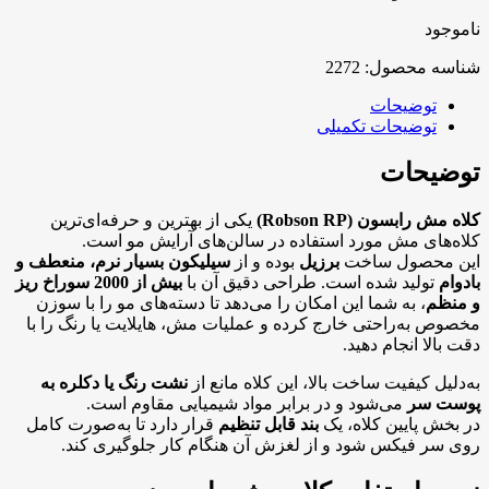
ناموجود
شناسه محصول:
2272
توضیحات
توضیحات تکمیلی
توضیحات
کلاه مش رابسون (Robson RP)
یکی از بهترین و حرفه‌ای‌ترین
کلاه‌های مش مورد استفاده در سالن‌های آرایش مو است.
این محصول ساخت
برزیل
بوده و از
سیلیکون بسیار نرم، منعطف و
بادوام
تولید شده است. طراحی دقیق آن با
بیش از 2000 سوراخ ریز
و منظم
، به شما این امکان را می‌دهد تا دسته‌های مو را با سوزن
مخصوص به‌راحتی خارج کرده و عملیات مش، هایلایت یا رنگ را با
دقت بالا انجام دهید.
به‌دلیل کیفیت ساخت بالا، این کلاه مانع از
نشت رنگ یا دکلره به
پوست سر
می‌شود و در برابر مواد شیمیایی مقاوم است.
در بخش پایین کلاه، یک
بند قابل تنظیم
قرار دارد تا به‌صورت کامل
روی سر فیکس شود و از لغزش آن هنگام کار جلوگیری کند.