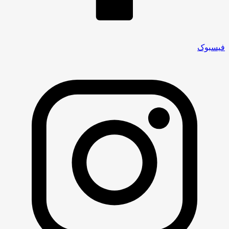
فیسبوک