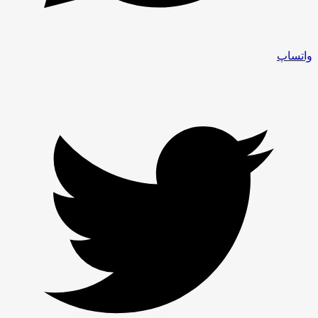
واتساپ