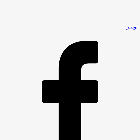
توییتر