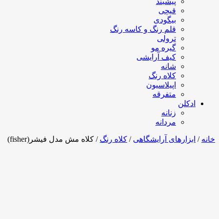
پیشبند
قیچی
بیگودی
قلم رنگ و کاسه رنگ
ترولی
گیره مو
کیف آرایشی
شانه
کلاه رنگ
اپیلاسیون
متفرقه
ادکلن
زنانه
مردانه
خانه
/
ابزارهای آرایشگاهی
/
کلاه رنگ
/ کلاه مش مدل فیشر(fisher)