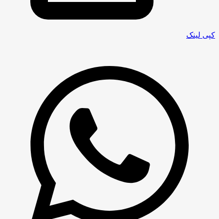
کپی لینک