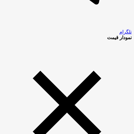
تلگرام
نمودار قیمت