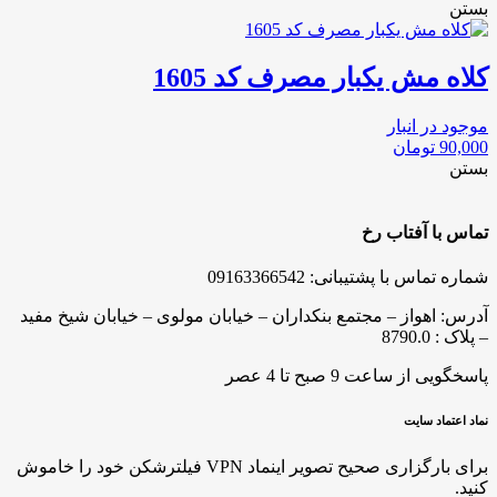
بستن
کلاه مش یکبار مصرف کد 1605
موجود در انبار
90,000
تومان
بستن
تماس با آفتاب رخ
شماره تماس با پشتیبانی: 09163366542
آدرس: اهواز – مجتمع بنکداران – خیابان مولوی – خیابان شیخ مفید
– پلاک : 8790.0
پاسخگویی از ساعت 9 صبح تا 4 عصر
نماد اعتماد سایت
برای بارگزاری صحیح تصویر اینماد VPN فیلترشکن خود را خاموش
کنید.