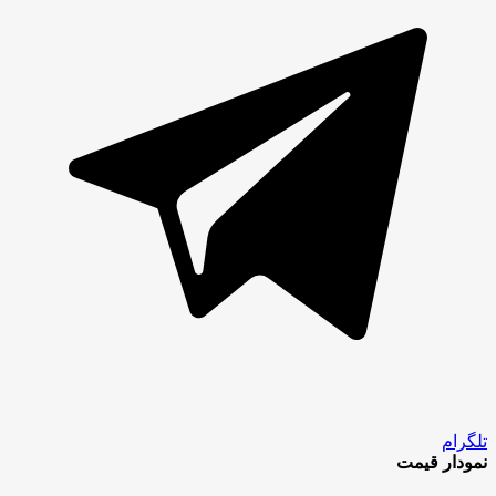
تلگرام
نمودار قیمت