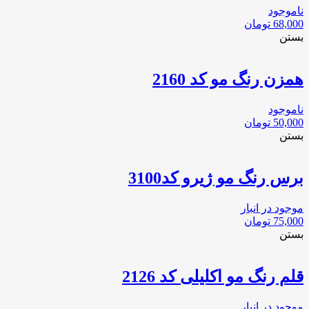
ناموجود
68,000
تومان
بستن
همزن رنگ مو کد 2160
ناموجود
50,000
تومان
بستن
برس رنگ مو ژيرو كد3100
موجود در انبار
75,000
تومان
بستن
قلم رنگ مو اکلیلی کد 2126
موجود در انبار