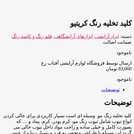
کلید تخلیه رنگ کریتیو
دسته:
ابزار آرایشی
,
ابزارهای آرایشگاهی
,
قلم رنگ و کاسه رنگ
ضمانت اصالت
ناموجود
ارسال توسط فروشگاه لوازم آرایشی آفتاب رخ
83,000
تومان
ناموجود
توضیحات
توضیحات
کلید تخلیه رنگ مو وسیله ای است بسیار کاربردی برای خالی کردن
انواع تیوب شامل تیوب رنگ مو، کرم پودر، کرم، پماد و … که
بصورت کامل و خیلی ساده و راحت مواد داخل تیوب خالی می
گردد.این وسیله با طراحی منحصر به فرد و بسیار زیبا و از جنس