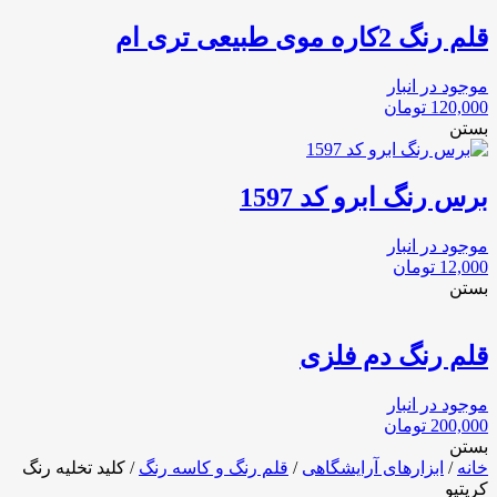
قلم رنگ 2کاره موی طبیعی تری ام
موجود در انبار
120,000
تومان
بستن
برس رنگ ابرو کد 1597
موجود در انبار
12,000
تومان
بستن
قلم رنگ دم فلزی
موجود در انبار
200,000
تومان
بستن
خانه
/
ابزارهای آرایشگاهی
/
قلم رنگ و کاسه رنگ
/ کلید تخلیه رنگ
کریتیو