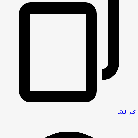
کپی لینک