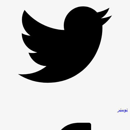
توییتر