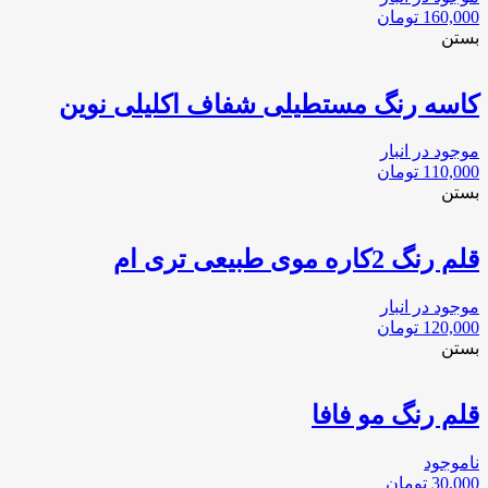
160,000
تومان
بستن
کاسه رنگ مستطیلی شفاف اکلیلی نوین
موجود در انبار
110,000
تومان
بستن
قلم رنگ 2کاره موی طبیعی تری ام
موجود در انبار
120,000
تومان
بستن
قلم رنگ مو فافا
ناموجود
30,000
تومان