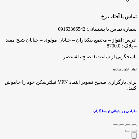
تماس با آفتاب رخ
شماره تماس با پشتیبانی: 09163366542
آدرس: اهواز – مجتمع بنکداران – خیابان مولوی – خیابان شیخ مفید
– پلاک : 8790.0
پاسخگویی از ساعت 9 صبح تا 4 عصر
نماد اعتماد سایت
برای بارگزاری صحیح تصویر اینماد VPN فیلترشکن خود را خاموش
کنید.
طراحی و پشتیبانی توسط آتراپ