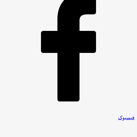
فیسبوک