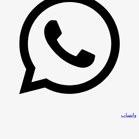
واتساپ