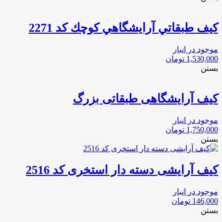
كيف طبقاتي آرايشگاهي كوچك كد 2271
موجود در انبار
1,530,000
تومان
بستن
کیف آرایشگاهی طبقاتی بزرگ
موجود در انبار
1,750,000
تومان
بستن
کیف آرایشی دسته دار استخری کد 2516
موجود در انبار
146,000
تومان
بستن