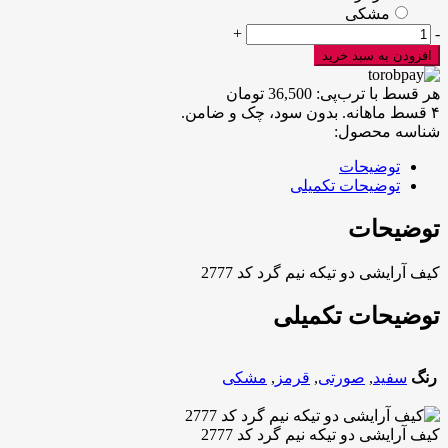
مشکی
کیف
+
-
آرایشی
افزودن به سبد خرید
دو
تیکه
هر قسط با ترب‌پی:
36,500
تومان
نیم
۴ قسط ماهانه. بدون سود، چک و ضامن.
گرد
شناسه محصول:
کد
2777
توضیحات
عدد
توضیحات تکمیلی
توضیحات
کیف آرایشی دو تیکه نیم گرد کد 2777
توضیحات تکمیلی
رنگ
سفید
,
صورتی
,
قرمز
,
مشکی
کیف آرایشی دو تیکه نیم گرد کد 2777