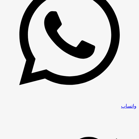
واتساپ