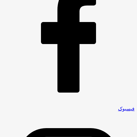
فیسبوک