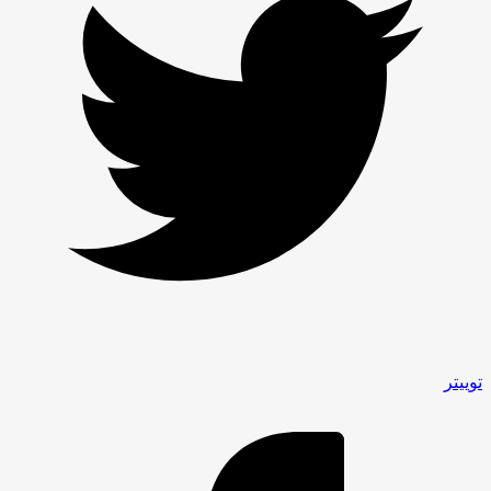
توییتر