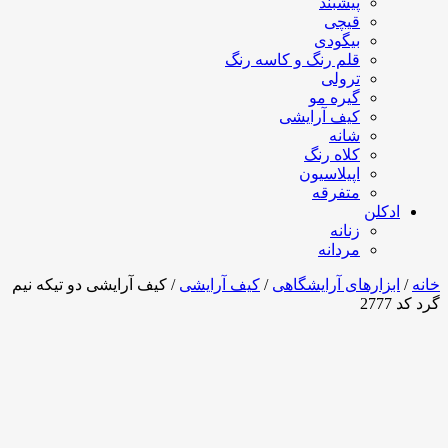
پیشبند
قیچی
بیگودی
قلم رنگ و کاسه رنگ
ترولی
گیره مو
کیف آرایشی
شانه
کلاه رنگ
اپیلاسیون
متفرقه
ادکلن
زنانه
مردانه
خانه
/
ابزارهای آرایشگاهی
/
کیف آرایشی
/ کیف آرایشی دو تیکه نیم
گرد کد 2777