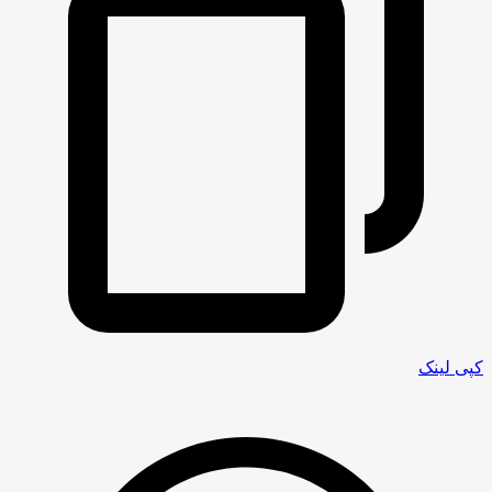
کپی لینک