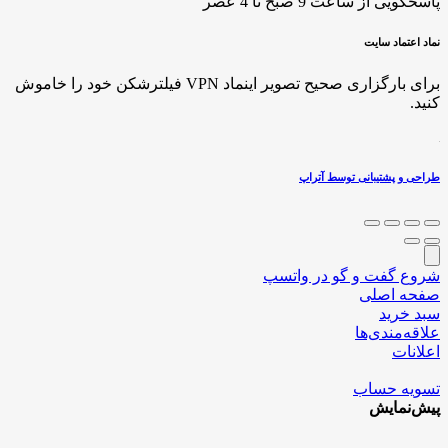
پاسخگویی از ساعت 9 صبح تا 4 عصر
نماد اعتماد سایت
برای بارگزاری صحیح تصویر اینماد VPN فیلترشکن خود را خاموش
کنید.
طراحی و پشتیبانی توسط آتراپ
شروع گفت و گو در واتسپ
صفحه اصلی
سبد خرید
علاقه‌مندی‌ها
اعلانات
تسویه حساب
پیش‌نمایش