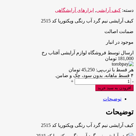
دسته:
کیف آرایشی
,
ابزارهای آرایشگاهی
کیف آرایشی نیم گرد آب رنگی ویکتوریا کد 2515
ضمانت اصالت
موجود در انبار
ارسال توسط فروشگاه لوازم آرایشی آفتاب رخ
181,000
تومان
هر قسط با ترب‌پی:
45,250
تومان
۴ قسط ماهانه. بدون سود، چک و ضامن.
کیف
+
-
آرایشی
افزودن به سبد خرید
نیم
گرد
توضیحات
آب
رنگی
توضیحات
ویکتوریا
کد
کیف آرایشی نیم گرد آب رنگی ویکتوریا کد 2515
2515
عدد