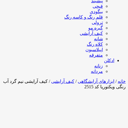
پیشبند
قیچی
بیگودی
قلم رنگ و کاسه رنگ
ترولی
گیره مو
کیف آرایشی
شانه
کلاه رنگ
اپیلاسیون
متفرقه
ادکلن
زنانه
مردانه
خانه
/
ابزارهای آرایشگاهی
/
کیف آرایشی
/ کیف آرایشی نیم گرد آب
رنگی ویکتوریا کد 2515