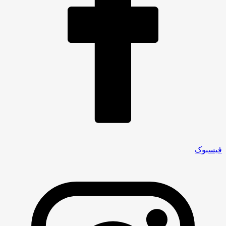
فیسبوک