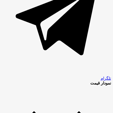
تلگرام
نمودار قیمت