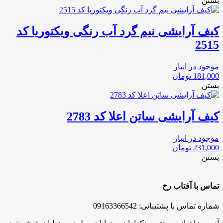
بستن
کیف آرایشی نیم گرد آب رنگی ویکتوریا کد
2515
موجود در انبار
181,000
تومان
بستن
کیف آرایشی ساتن اعلا کد 2783
موجود در انبار
231,000
تومان
بستن
تماس با آفتاب رخ
شماره تماس با پشتیبانی: 09163366542