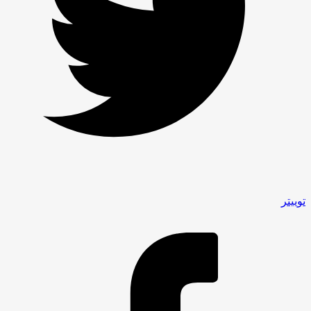
توییتر