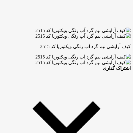
کیف آرایشی نیم گرد آب رنگی ویکتوریا کد 2515
اشتراک گذاری