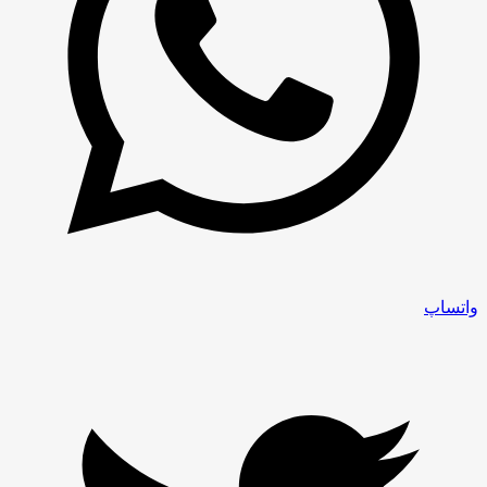
واتساپ