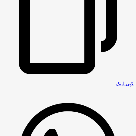
کپی لینک